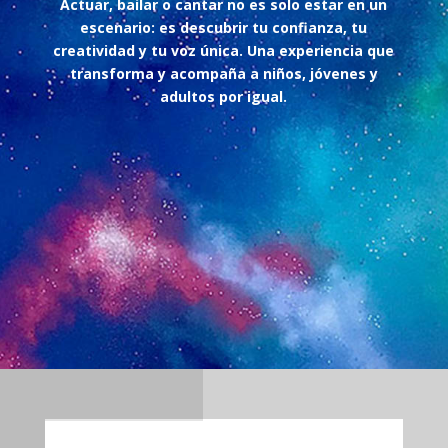
Actuar, bailar o cantar no es solo estar en un
escenario: es descubrir tu confianza, tu
creatividad y tu voz única. Una experiencia que
transforma y acompaña a niños, jóvenes y
adultos por igual.