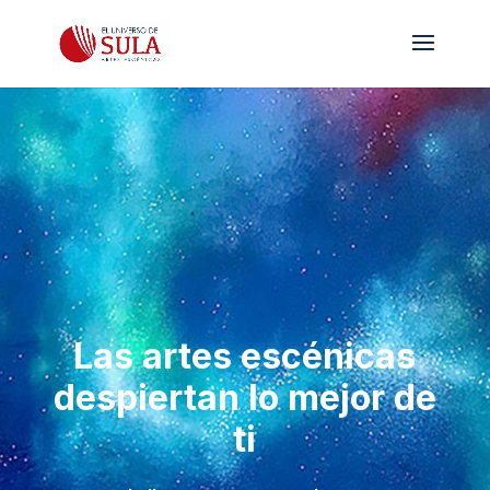
Las artes escénicas
despiertan lo mejor de
ti